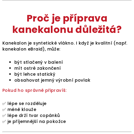
Proč je příprava
kanekalonu důležitá?
Kanekalon je syntetické vlákno. I když je kvalitní (např.
kanekalon eBraid), může:
být stlačený v balení
mít ostré zakončení
být lehce statický
obsahovat jemný výrobní povlak
Pokud ho správně připravíš:
✅ lépe se rozděluje
✅ méně klouže
✅ lépe drží tvar copánků
✅ je příjemnější na pokožce