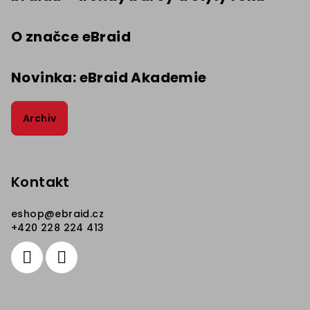
O značce eBraid
Novinka: eBraid Akademie
Archiv
Kontakt
eshop
@
ebraid.cz
+420 228 224 413