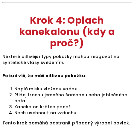
Krok 4: Oplach
kanekalonu (kdy a
proč?)
Některé citlivější typy pokožky mohou reagovat na
syntetické vlasy svěděním.
Pokud víš, že máš citlivou pokožku:
Naplň misku vlažnou vodou
Přidej trochu jemného šamponu nebo jablečného
octa
Kanekalon krátce ponoř
Nech uschnout na vzduchu
Tento krok pomáhá odstranit případný výrobní povlak.