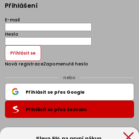
Přihlášení
E-mail
Heslo
Přihlásit se
Nová registrace
Zapomenuté heslo
nebo
Přihlásit se přes Google
Přihlásit se přes Seznam
Informace pro vás
.
Sleva 5% na první nákup