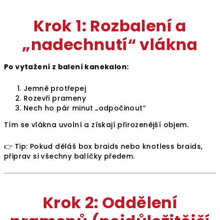
Krok 1: Rozbalení a
„nadechnutí“ vlákna
Po vytažení z balení kanekalon:
Jemně protřepej
Rozevři prameny
Nech ho pár minut „odpočinout“
Tím se vlákna uvolní a získají přirozenější objem.
👉 Tip: Pokud děláš box braids nebo knotless braids,
připrav si všechny balíčky předem.
Krok 2: Oddělení