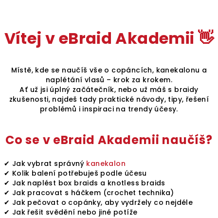
Vítej v eBraid Akademii 👋
Místě, kde se naučíš vše o copáncích, kanekalonu a
naplétání vlasů – krok za krokem.
Ať už jsi úplný začátečník, nebo už máš s braidy
zkušenosti, najdeš tady praktické návody, tipy, řešení
problémů i inspiraci na trendy účesy.
Co se v eBraid Akademii naučíš?
✔ Jak vybrat správný
kanekalon
✔ Kolik balení potřebuješ podle účesu
✔ Jak naplést box braids a knotless braids
✔ Jak pracovat s háčkem (crochet technika)
✔ Jak pečovat o copánky, aby vydržely co nejdéle
✔ Jak řešit svědění nebo jiné potíže