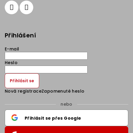
Přihlášení
E-mail
Heslo
Přihlásit se
Nová registrace
Zapomenuté heslo
nebo
Přihlásit se přes Google