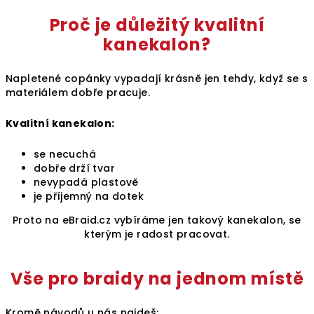
Proč je důležitý kvalitní
kanekalon
?
Napletené copánky vypadají krásně jen tehdy, když se s
materiálem dobře pracuje.
Kvalitní kanekalon:
se necuchá
dobře drží tvar
nevypadá plastově
je příjemný na dotek
Proto na eBraid.cz vybíráme jen takový kanekalon, se
kterým je radost pracovat.
Vše pro braidy na jednom místě
Kromě návodů u nás najdeš: