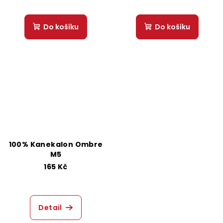
Do košíku
Do košíku
100% Kanekalon Ombre
M5
165 Kč
Detail