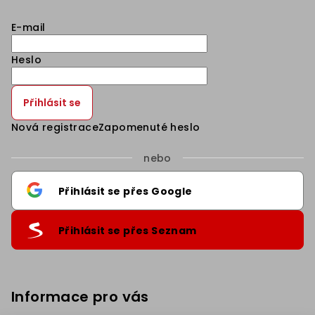
E-mail
Heslo
Přihlásit se
Nová registrace
Zapomenuté heslo
nebo
Přihlásit se přes Google
Přihlásit se přes Seznam
Informace pro vás