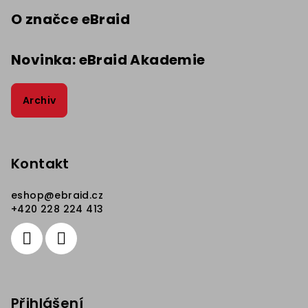
O značce eBraid
Novinka: eBraid Akademie
Archiv
Kontakt
eshop
@
ebraid.cz
+420 228 224 413
Přihlášení