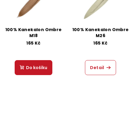
100% Kanekalon Ombre
100% Kanekalon Ombre
M18
M26
165 Kč
165 Kč
Do košíku
Detail