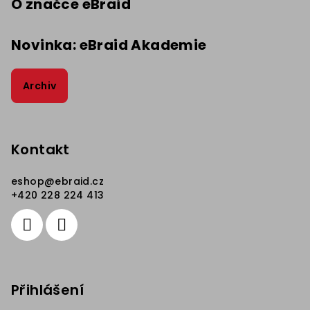
O značce eBraid
Novinka: eBraid Akademie
Archiv
Kontakt
eshop
@
ebraid.cz
+420 228 224 413
Přihlášení