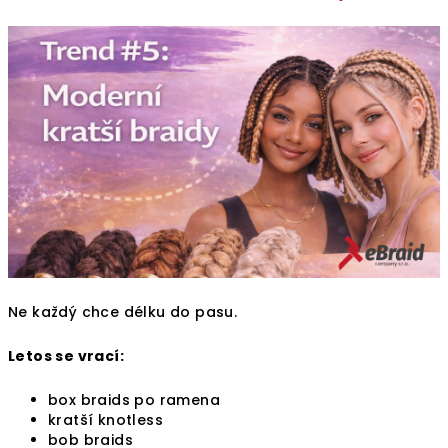
Ne každý chce délku do pasu.
Letos se vrací:
box braids po ramena
kratší knotless
bob braids