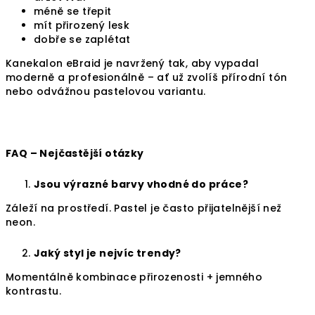
méně se třepit
mít přirozený lesk
dobře se zaplétat
Kanekalon eBraid je navržený tak, aby vypadal
moderně a profesionálně – ať už zvolíš přírodní tón
nebo odvážnou pastelovou variantu.
FAQ – Nejčastější otázky
Jsou výrazné barvy vhodné do práce?
Záleží na prostředí. Pastel je často přijatelnější než
neon.
Jaký styl je nejvíc trendy?
Momentálně kombinace přirozenosti + jemného
kontrastu.