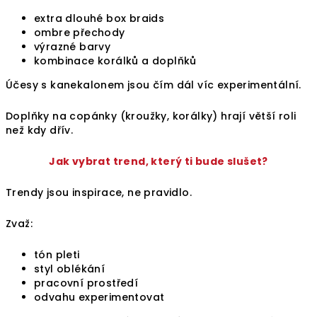
extra dlouhé box braids
ombre přechody
výrazné barvy
kombinace korálků a doplňků
Účesy s kanekalonem jsou čím dál víc experimentální.
Doplňky na copánky (kroužky, korálky) hrají větší roli
než kdy dřív.
Jak vybrat trend, který ti bude slušet?
Trendy jsou inspirace, ne pravidlo.
Zvaž:
tón pleti
styl oblékání
pracovní prostředí
odvahu experimentovat