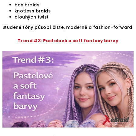
box braids
knotless braids
dlouhých twist
Studené tóny působí čistě, moderně a fashion-forward.
Trend #3: Pastelové a soft fantasy barvy