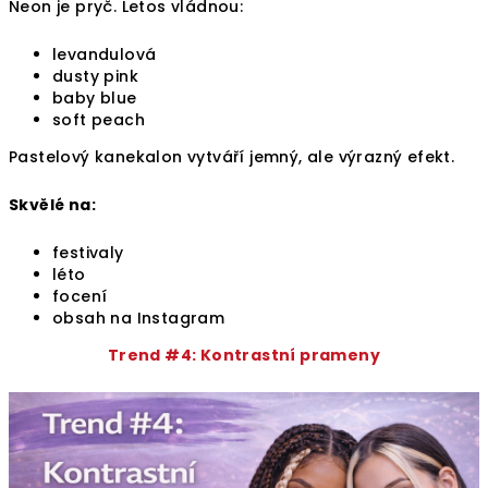
Neon je pryč. Letos vládnou:
levandulová
dusty pink
baby blue
soft peach
Pastelový kanekalon vytváří jemný, ale výrazný efekt.
Skvělé na:
festivaly
léto
focení
obsah na Instagram
Trend #4: Kontrastní prameny