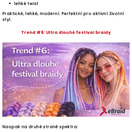
lehké twist
Praktické, lehké, moderní. Perfektní pro aktivní životní
styl.
Trend #6: Ultra dlouhé festival braidy
Naopak na druhé straně spektra: