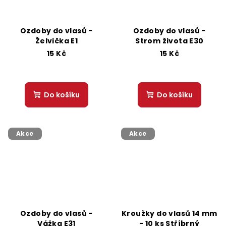
Ozdoby do vlasů -
Ozdoby do vlasů -
Želvička E1
Strom života E30
15 Kč
15 Kč
Do košíku
Do košíku
Akce
Akce
Ozdoby do vlasů -
Kroužky do vlasů 14 mm
Vážka E31
- 10 ks Stříbrný