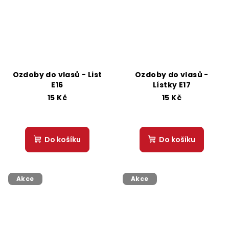
Ozdoby do vlasů - List
Ozdoby do vlasů -
E16
Lístky E17
15 Kč
15 Kč
Do košíku
Do košíku
Akce
Akce