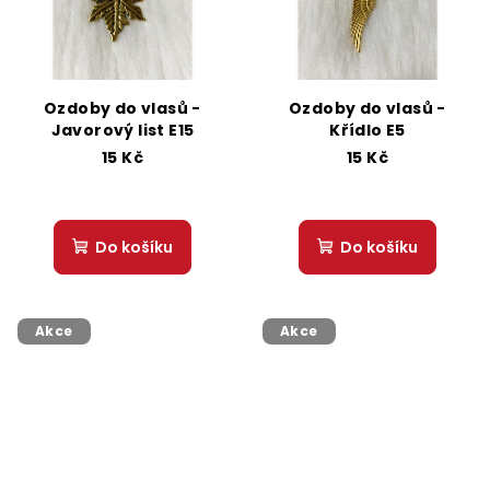
Ozdoby do vlasů -
Ozdoby do vlasů -
Javorový list E15
Křídlo E5
15 Kč
15 Kč
Do košíku
Do košíku
Akce
Akce