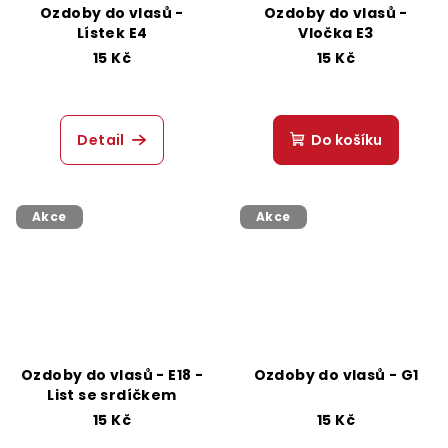
Ozdoby do vlasů -
Ozdoby do vlasů -
Lístek E4
Vločka E3
15 Kč
15 Kč
Detail
Do košíku
Akce
Akce
Ozdoby do vlasů - E18 -
Ozdoby do vlasů - G1
List se srdíčkem
15 Kč
15 Kč