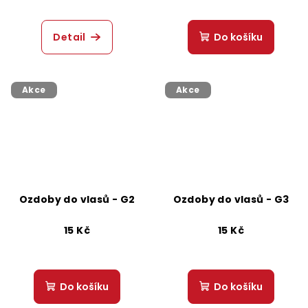
Detail
Do košíku
Akce
Akce
Ozdoby do vlasů - G2
Ozdoby do vlasů - G3
15 Kč
15 Kč
Do košíku
Do košíku