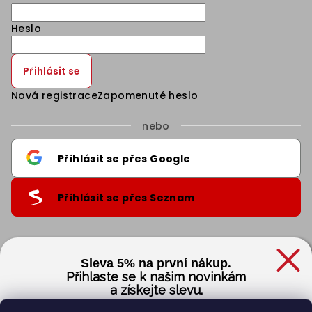
Heslo
Přihlásit se
Nová registrace
Zapomenuté heslo
nebo
Přihlásit se přes Google
Přihlásit se přes Seznam
Informace pro vás
.
Sleva 5% na první nákup
Přihlaste se k našim novinkám
a získejte slevu.
Obchodní podmínky