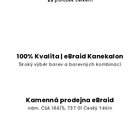
O
v
l
á
d
a
c
í
100% Kvalita | eBraid Kanekalon
p
Široký výběr barev a barevných kombinací
r
v
k
y
v
Kamenná prodejna eBraid
ý
nám. ČSA 184/5, 737 01 Český Těšín
p
i
s
u