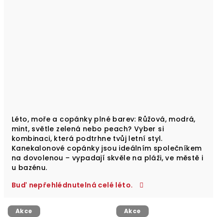
Léto, moře a copánky plné barev: Růžová, modrá,
mint, světle zelená nebo peach? Vyber si
kombinaci, která podtrhne tvůj letní styl.
Kanekalonové copánky jsou ideálním společníkem
na dovolenou – vypadají skvěle na pláži, ve městě i
u bazénu.
Buď nepřehlédnutelná celé léto.
Akce
Akce