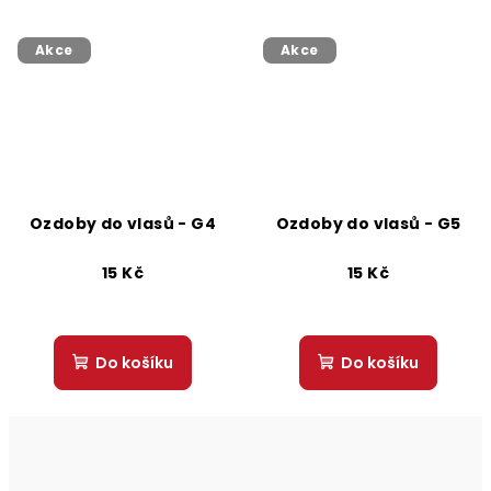
Akce
Akce
Ozdoby do vlasů - G4
Ozdoby do vlasů - G5
15 Kč
15 Kč
Do košíku
Do košíku