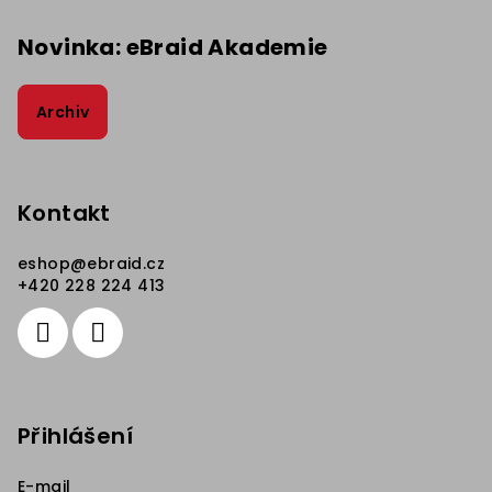
Novinka: eBraid Akademie
Archiv
Kontakt
eshop
@
ebraid.cz
+420 228 224 413
Přihlášení
E-mail