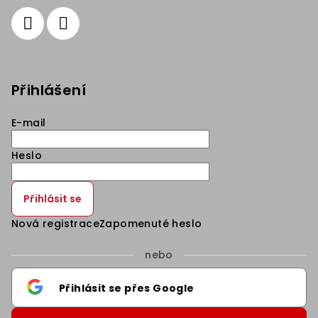
Přihlášení
E-mail
Heslo
Přihlásit se
Nová registrace
Zapomenuté heslo
nebo
Přihlásit se přes Google