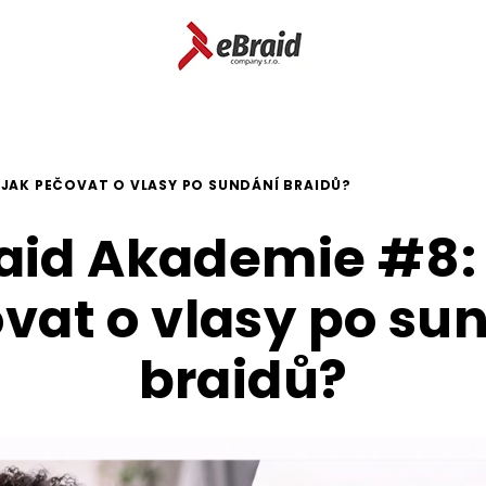
 JAK PEČOVAT O VLASY PO SUNDÁNÍ BRAIDŮ?
aid Akademie #8:
vat o vlasy po su
braidů?