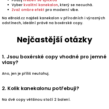
Použij
hřeben se špičkou
Vyber
kvalitní kanekalon
, který se necuchá.
Zvaž ombre efekt
pro moderní vibe.
Na eBraid.cz najdeš kanekalon v přírodních i výrazných
odstínech, ideální právě na boxérské copy.
Nejčastější otázky
1. Jsou boxérské copy vhodné pro jemné
vlasy?
Ano, jen je příliš neutahuj.
2. Kolik kanekalonu potřebuji?
Na dvě copy většinou stačí 2 balení.