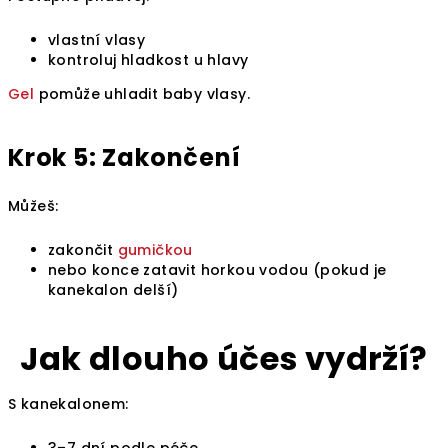
vlastní vlasy
kontroluj hladkost u hlavy
Gel
pomůže uhladit baby vlasy.
Krok 5: Zakončení
Můžeš:
zakončit
gumičkou
nebo konce zatavit horkou vodou (pokud je
kanekalon delší)
Jak dlouho účes vydrží?
S kanekalonem: