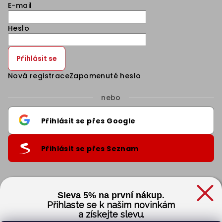
E-mail
Heslo
Přihlásit se
Nová registrace
Zapomenuté heslo
nebo
Přihlásit se přes Google
Přihlásit se přes Seznam
Informace pro vás
.
Sleva 5% na první nákup
Přihlaste se k našim novinkám
a získejte slevu.
Obchodní podmínky