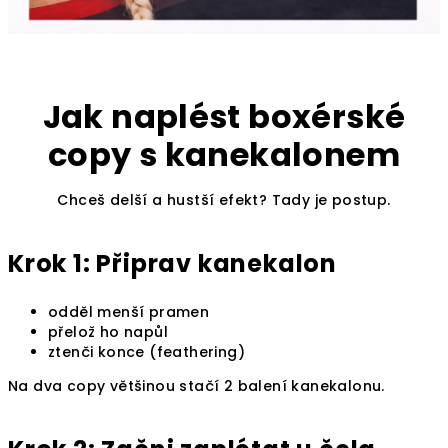
Jak naplést boxérské
copy s kanekalonem
Chceš delší a hustší efekt? Tady je postup.
Krok 1: Připrav kanekalon
odděl menší pramen
přelož ho napůl
ztenči konce (feathering)
Na dva copy většinou stačí 2 balení kanekalonu.