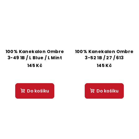
100% Kanekalon Ombre
100% Kanekalon Ombre
3-49 1B / L Blue / L Mint
3-52 1B / 27 / 613
145 Kč
145 Kč
Do košíku
Do košíku