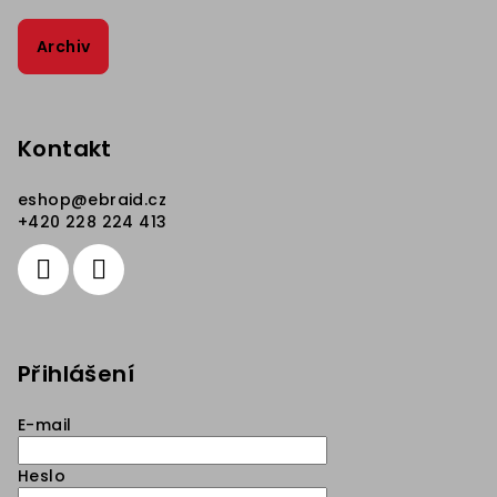
Archiv
Kontakt
eshop
@
ebraid.cz
+420 228 224 413
Přihlášení
E-mail
Heslo