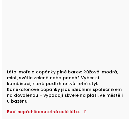
Léto, moře a copánky plné barev: Růžová, modrá,
mint, světle zelená nebo peach? Vyber si
kombinaci, která podtrhne tvůj letní styl.
Kanekalonové copánky jsou ideálním společníkem
na dovolenou – vypadají skvěle na pláži, ve městě i
u bazénu.
Buď nepřehlédnutelná celé léto.