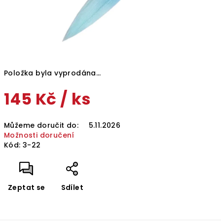
Položka byla vyprodána…
145 Kč
/ ks
Měrná
Můžeme doručit do:
5.11.2026
cena:
Možnosti doručení
Kód:
3-22
Zeptat se
Sdílet