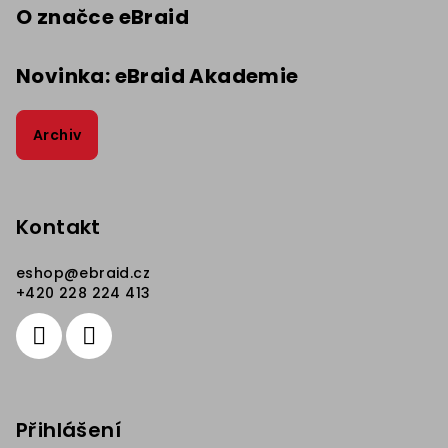
O značce eBraid
Novinka: eBraid Akademie
Archiv
Kontakt
eshop
@
ebraid.cz
+420 228 224 413
Přihlášení