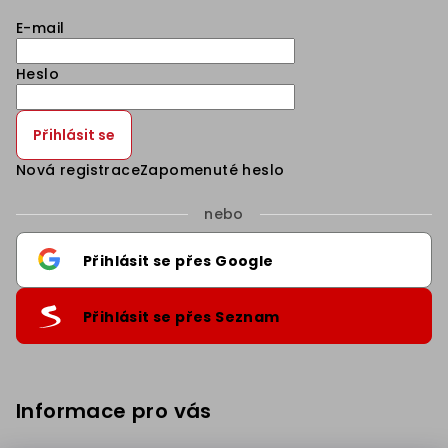
E-mail
Heslo
Přihlásit se
Nová registrace
Zapomenuté heslo
nebo
Přihlásit se přes Google
Přihlásit se přes Seznam
Informace pro vás