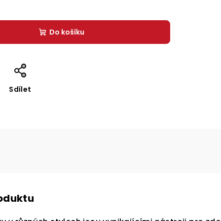
Do košíku
Sdílet
roduktu