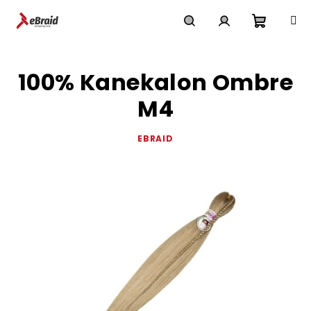
Přejít
na
obsah
Nákupn
Hledat
Přihlášení
100% Kanekalon Ombre
košík
M4
EBRAID