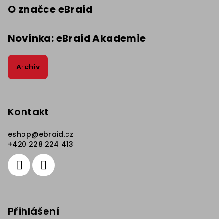
O značce eBraid
Novinka: eBraid Akademie
Archiv
Kontakt
eshop
@
ebraid.cz
+420 228 224 413
Přihlášení