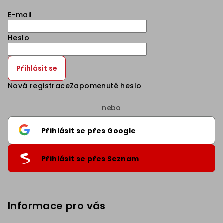
E-mail
Heslo
Přihlásit se
Nová registrace
Zapomenuté heslo
nebo
Přihlásit se přes Google
Přihlásit se přes Seznam
Informace pro vás