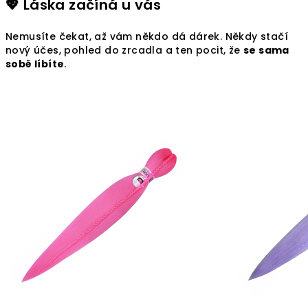
💖 Láska začíná u vás
Nemusíte čekat, až vám někdo dá dárek. Někdy stačí
nový účes, pohled do zrcadla a ten pocit, že
se sama
sobě líbíte
.