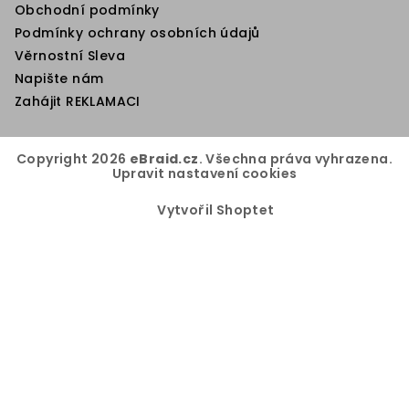
Obchodní podmínky
Podmínky ochrany osobních údajů
Věrnostní Sleva
Napište nám
Zahájit REKLAMACI
Copyright 2026
eBraid.cz
. Všechna práva vyhrazena.
Upravit nastavení cookies
Vytvořil Shoptet