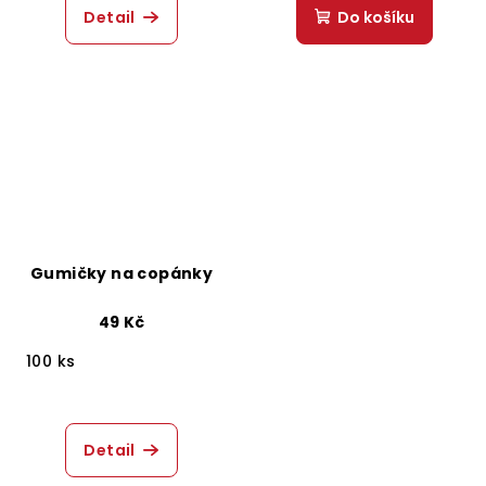
Detail
Do košíku
Gumičky na copánky
49 Kč
100 ks
Detail