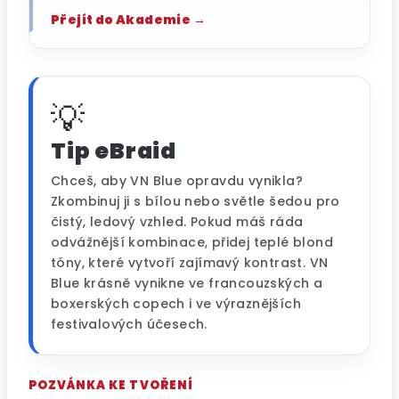
Přejít do Akademie →
Tip eBraid
Chceš, aby VN Blue opravdu vynikla?
Zkombinuj ji s bílou nebo světle šedou pro
čistý, ledový vzhled. Pokud máš ráda
odvážnější kombinace, přidej teplé blond
tóny, které vytvoří zajímavý kontrast. VN
Blue krásně vynikne ve francouzských a
boxerských copech i ve výraznějších
festivalových účesech.
POZVÁNKA KE TVOŘENÍ