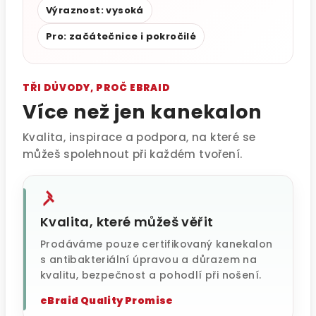
Výraznost: vysoká
Pro: začátečnice i pokročilé
TŘI DŮVODY, PROČ EBRAID
Více než jen kanekalon
Kvalita, inspirace a podpora, na které se
můžeš spolehnout při každém tvoření.
Kvalita, které můžeš věřit
Prodáváme pouze certifikovaný kanekalon
s antibakteriální úpravou a důrazem na
kvalitu, bezpečnost a pohodlí při nošení.
eBraid Quality Promise