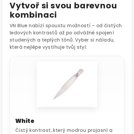
Vytvoř si svou barevnou
kombinaci
VN Blue nabízí spoustu možností – od čistých
ledových kontrastů až po odvážné spojení
studených a teplých tónů. Vyber si náladu,
která nejlépe vystihuje tvůj styl.
White
Čistý kontrast, který modrou projasní a