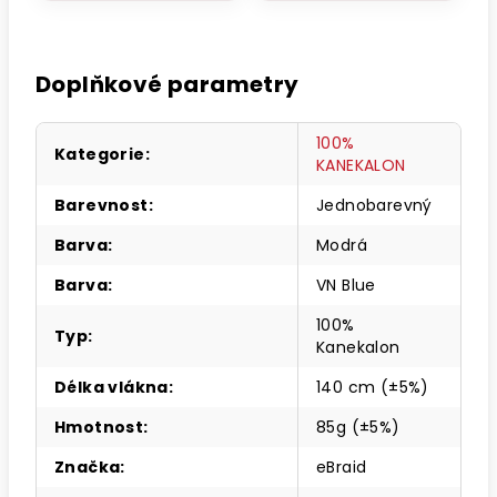
Doplňkové parametry
100%
Kategorie
:
KANEKALON
Barevnost
:
Jednobarevný
Barva
:
Modrá
Barva
:
VN Blue
100%
Typ
:
Kanekalon
Délka vlákna
:
140 cm (±5%)
Hmotnost
:
85g (±5%)
Značka
:
eBraid