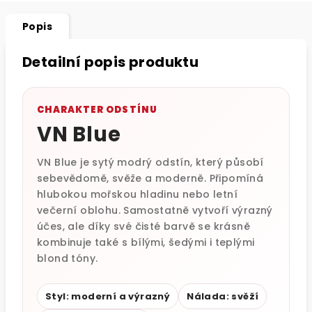
Popis
Detailní popis produktu
CHARAKTER ODSTÍNU
VN Blue
VN Blue je sytý modrý odstín, který působí
sebevědomě, svěže a moderně. Připomíná
hlubokou mořskou hladinu nebo letní
večerní oblohu. Samostatně vytvoří výrazný
účes, ale díky své čisté barvě se krásně
kombinuje také s bílými, šedými i teplými
blond tóny.
Styl: moderní a výrazný
Nálada: svěží