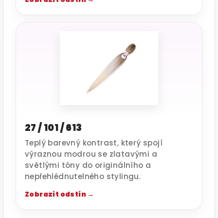
27 / 101 / 613
Teplý barevný kontrast, který spojí
výraznou modrou se zlatavými a
světlými tóny do originálního a
nepřehlédnutelného stylingu.
Zobrazit odstín →