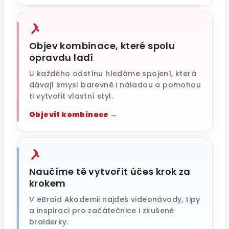
Objev kombinace, které spolu
opravdu ladí
U každého odstínu hledáme spojení, která
dávají smysl barevně i náladou a pomohou
ti vytvořit vlastní styl.
Objevit kombinace →
Naučíme tě vytvořit účes krok za
krokem
V eBraid Akademii najdeš videonávody, tipy
a inspiraci pro začátečnice i zkušené
braiderky.