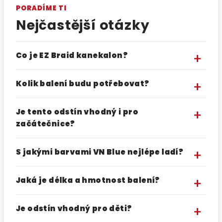
PORADÍME TI
Nejčastější otázky
Co je EZ Braid kanekalon?
Kolik balení budu potřebovat?
Je tento odstín vhodný i pro
začátečnice?
S jakými barvami VN Blue nejlépe ladí?
Jaká je délka a hmotnost balení?
Je odstín vhodný pro děti?