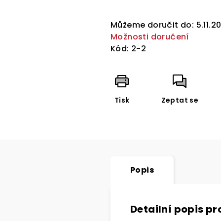
Měrná
cena:
Můžeme doručit do:
5.11.2
Možnosti doručení
Kód:
2-2
Tisk
Zeptat se
Popis
Detailní popis p