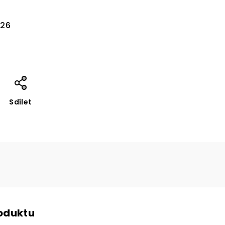
026
Sdílet
roduktu