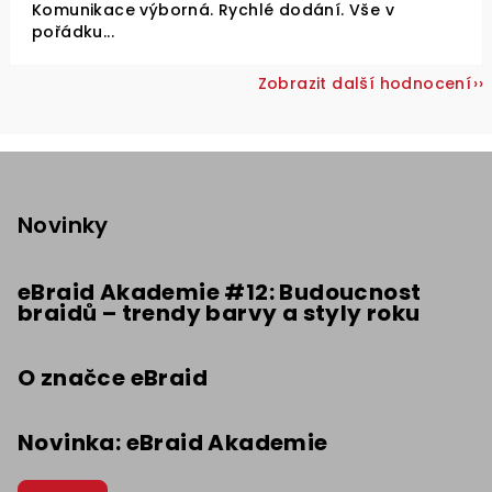
Komunikace výborná. Rychlé dodání. Vše v
pořádku...
Zobrazit další hodnocení
Z
á
p
Novinky
a
t
eBraid Akademie #12: Budoucnost
braidů – trendy barvy a styly roku
í
O značce eBraid
Novinka: eBraid Akademie