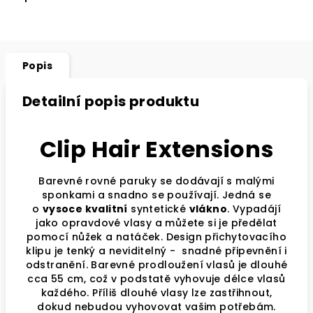
Popis
Detailní popis produktu
Clip Hair Extensions
Barevné rovné paruky se dodávají s malými
sponkami a snadno se používají. Jedná se
o
vysoce kvalitní
syntetické
vlákno
. Vypadájí
jako opravdové vlasy a můžete si je předělat
pomocí nůžek a natáček.
Design přichytovacího
klipu je tenký a neviditelný -
snadné připevnění i
odstranění. Barevné prodloužení vlasů je dlouhé
cca 55 cm, což v podstatě vyhovuje délce vlasů
každého. Příliš dlouhé vlasy lze zastřihnout,
dokud nebudou vyhovovat vašim potřebám.