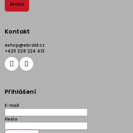
Archiv
Kontakt
eshop
@
ebraid.cz
+420 228 224 413
Přihlášení
E-mail
Heslo