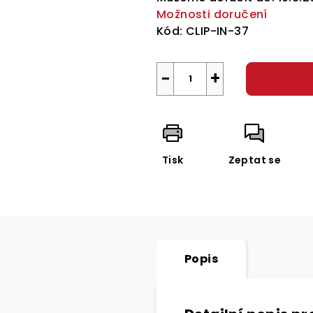
Možnosti doručení
Kód:
CLIP-IN-37
−
+
Tisk
Zeptat se
Popis