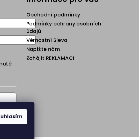
Obchodní podmínky
Podmínky ochrany osobních
údajů
Věrnostní Sleva
Napište nám
Zahájit REKLAMACI
nuté
s
ouhlasím
s