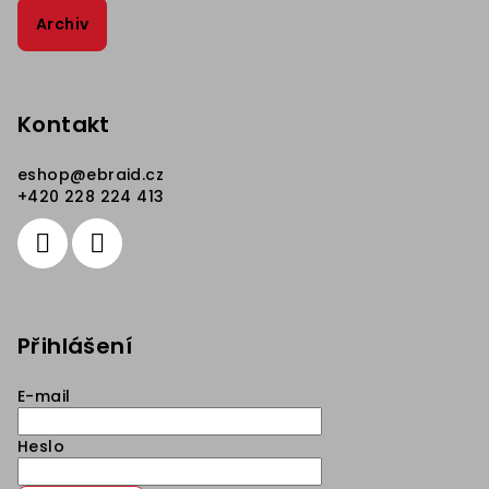
Archiv
Kontakt
eshop
@
ebraid.cz
+420 228 224 413
Přihlášení
E-mail
Heslo