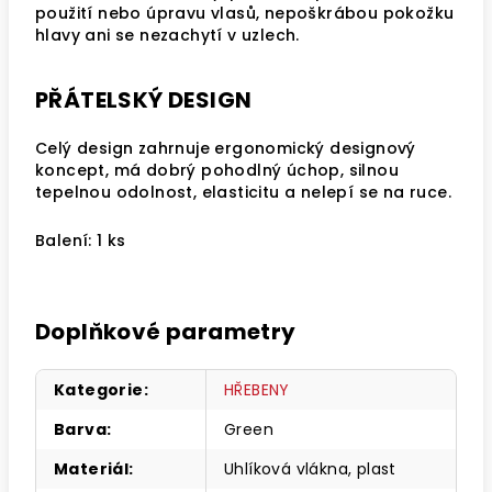
použití nebo úpravu vlasů, nepoškrábou pokožku
hlavy ani se nezachytí v uzlech.
PŘÁTELSKÝ DESIGN
Celý design zahrnuje ergonomický designový
koncept, má dobrý pohodlný úchop, silnou
tepelnou odolnost, elasticitu a nelepí se na ruce.
Balení: 1 ks
Doplňkové parametry
Kategorie
:
HŘEBENY
Barva
:
Green
Materiál
:
Uhlíková vlákna, plast