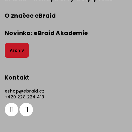
O značce eBraid
Novinka: eBraid Akademie
Archiv
Kontakt
eshop
@
ebraid.cz
+420 228 224 413