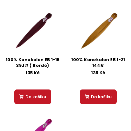
100% Kanekalon EB 1-16
100% Kanekalon EB 1-21
39J# ( Bordó)
144#
135 Kč
135 Kč
Do košíku
Do košíku