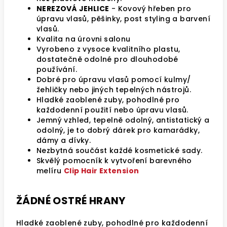
NEREZOVÁ JEHLICE
- Kovový hřeben pro
úpravu vlasů, pěšinky, post styling a barvení
vlasů.
Kvalita na úrovni salonu
Vyrobeno z vysoce kvalitního plastu,
dostatečně odolné pro dlouhodobé
používání.
Dobré pro úpravu vlasů pomocí kulmy/
žehličky nebo jiných tepelných nástrojů.
Hladké zaoblené zuby, pohodlné pro
každodenní použití nebo úpravu vlasů.
Jemný vzhled, tepelně odolný, antistatický a
odolný, je to dobrý dárek pro kamarádky,
dámy a dívky.
Nezbytná součást každé kosmetické sady.
Skvělý pomocník k vytvoření barevného
melíru
Clip Hair Extension
ŽÁDNÉ OSTRÉ HRANY
Hladké zaoblené zuby, pohodlné pro každodenní