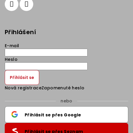
Přihlášení
E-mail
Heslo
Přihlásit se
Nová registrace
Zapomenuté heslo
nebo
Přihlásit se přes Google
Přihlásit se přes Seznam