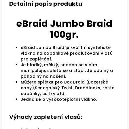
Detailní popis produktu
eBraid Jumbo Braid
100gr.
eBraid Jumbo Braid je kvalitní syntetické
vlákno na copánkové prodlužování vlasů
pro zaplétání.
Je hladký, měkký, snadno se s ním
manipuluje, splétá se a stáčí. Je odolný a
pohodlný na nošení.
Můžete splétat pro Box Braid (Boxerské
copy),Senegalský Twist, Dreadlocks, rasta
copánky, culíky atd.
Jedná se o vysokoteplotní vlákno.
Výhody zapletení vlasů: