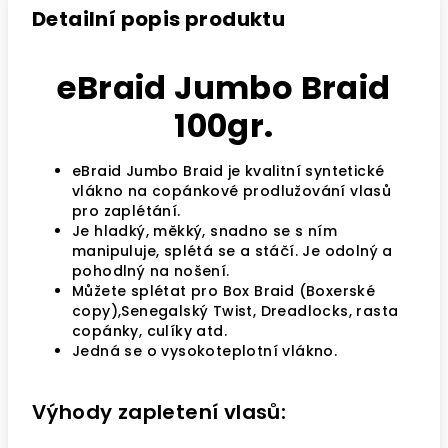
Detailní popis produktu
eBraid Jumbo Braid
100gr.
eBraid Jumbo Braid je kvalitní syntetické
vlákno na copánkové prodlužování vlasů
pro zaplétání.
Je hladký, měkký, snadno se s ním
manipuluje, splétá se a stáčí. Je odolný a
pohodlný na nošení.
Můžete splétat pro Box Braid (Boxerské
copy),Senegalský Twist, Dreadlocks, rasta
copánky, culíky atd.
Jedná se o vysokoteplotní vlákno.
Výhody zapletení vlasů: