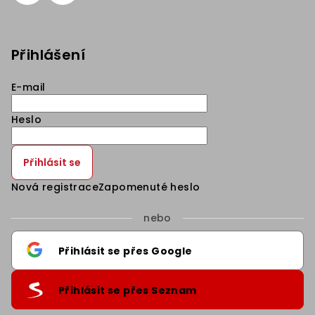
Přihlášení
E-mail
Heslo
Přihlásit se
Nová registrace
Zapomenuté heslo
nebo
Přihlásit se přes Google
Přihlásit se přes Seznam