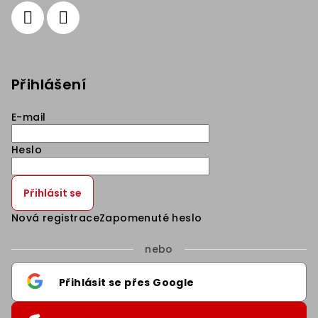
Přihlášení
E-mail
Heslo
Přihlásit se
Nová registrace
Zapomenuté heslo
nebo
Přihlásit se přes Google