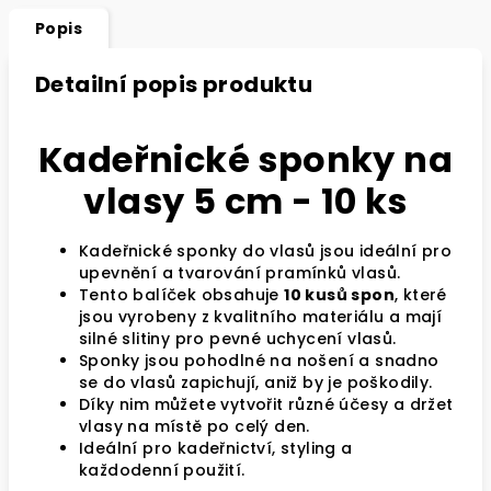
Popis
Detailní popis produktu
Kadeřnické sponky na
vlasy 5 cm - 10 ks
Kadeřnické sponky do vlasů jsou ideální pro
upevnění a tvarování pramínků vlasů.
Tento balíček obsahuje
10 kusů spon
, které
jsou vyrobeny z kvalitního materiálu a mají
silné slitiny pro pevné uchycení vlasů.
Sponky jsou pohodlné na nošení a snadno
se do vlasů zapichují, aniž by je poškodily.
Díky nim můžete vytvořit různé účesy a držet
vlasy na místě po celý den.
Ideální pro kadeřnictví, styling a
každodenní použití.