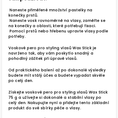
Naneste přiměřené množství pastelky na
konečky prstů.
Naneste vosk rovnoměrně na vlasy, zaměřte se
na konečky a oblasti, které potřebují fixaci.
Pomocí prstů nebo hřebenu upravte vlasy podle
potřeby.
Voskové pero pro styling vlasů Wax Stick je
navrženo tak, aby vám poskytlo snadný a
pohodlný zážitek při úpravě vlasů.
Od praktického balení až po dokonalé výsledky
budete mít stálý účes a budete vypadat skvěle
po celý den.
Získejte voskové pero pro styling vlasů Wax Stick
75 g a užívejte si dokonalé a stabilní vlasy po
celý den. Nakupujte nyní a přidejte tento základní
produkt do své sbírky péče o vlasy.