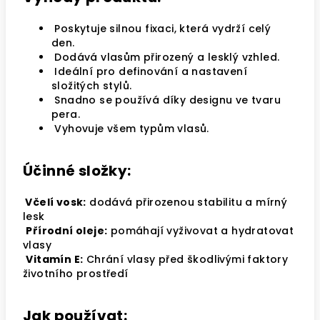
Poskytuje silnou fixaci, která vydrží celý
den.
Dodává vlasům přirozený a lesklý vzhled.
Ideální pro definování a nastavení
složitých stylů.
Snadno se používá díky designu ve tvaru
pera.
Vyhovuje všem typům vlasů.
Účinné složky:
Včelí vosk:
dodává přirozenou stabilitu a mírný
lesk
Přírodní oleje:
pomáhají vyživovat a hydratovat
vlasy
Vitamín E:
Chrání vlasy před škodlivými faktory
životního prostředí
Jak používat: