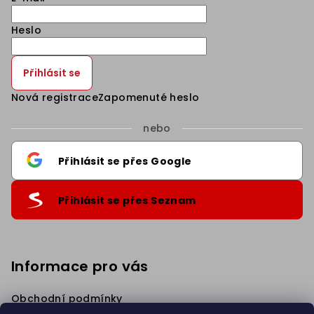
Heslo
Přihlásit se
Nová registrace
Zapomenuté heslo
nebo
Přihlásit se přes Google
Přihlásit se přes Seznam
Informace pro vás
Obchodní podmínky