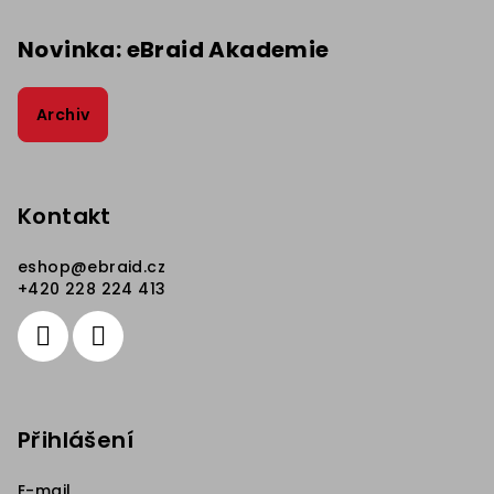
Novinka: eBraid Akademie
Archiv
Kontakt
eshop
@
ebraid.cz
+420 228 224 413
Přihlášení
E-mail