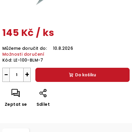
145 Kč
/ ks
Měrná
Můžeme doručit do:
10.8.2026
cena:
Možnosti doručení
Kód:
LE-100-BLM-7
−
+
Do košíku
Zeptat se
Sdílet