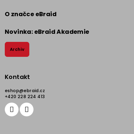
O značce eBraid
Novinka: eBraid Akademie
Archiv
Kontakt
eshop
@
ebraid.cz
+420 228 224 413