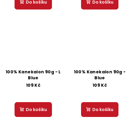
Do košíku
Do košíku
100% Kanekalon 90g - L
100% Kanekalon 90g -
Blue
Blue
109 Kč
109 Kč
Do košíku
Do košíku