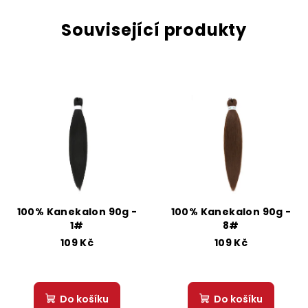
Související produkty
100% Kanekalon 90g -
100% Kanekalon 90g -
1#
8#
109 Kč
109 Kč
Do košíku
Do košíku