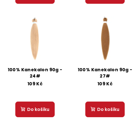
100% Kanekalon 90g -
100% Kanekalon 90g -
24#
27#
109 Kč
109 Kč
Do košíku
Do košíku