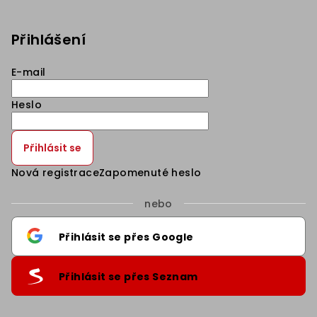
Přihlášení
E-mail
Heslo
Přihlásit se
Nová registrace
Zapomenuté heslo
nebo
Přihlásit se přes Google
Přihlásit se přes Seznam