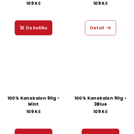
109 Kč
109 Kč
Do košíku
Detail
100% Kanekalon 90g -
100% Kanekalon 90g -
Mint
3Blue
109 Kč
109 Kč