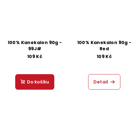
100% Kanekalon 90g -
100% Kanekalon 90g -
99J#
Red
109 Kč
109 Kč
Do košíku
Detail