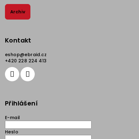
Archiv
Kontakt
eshop
@
ebraid.cz
+420 228 224 413
Přihlášení
E-mail
Heslo