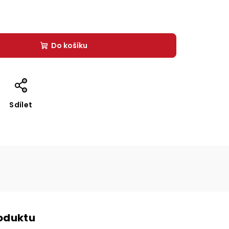
Do košíku
Sdílet
roduktu