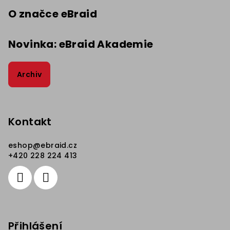
O značce eBraid
Novinka: eBraid Akademie
Archiv
Kontakt
eshop
@
ebraid.cz
+420 228 224 413
Přihlášení