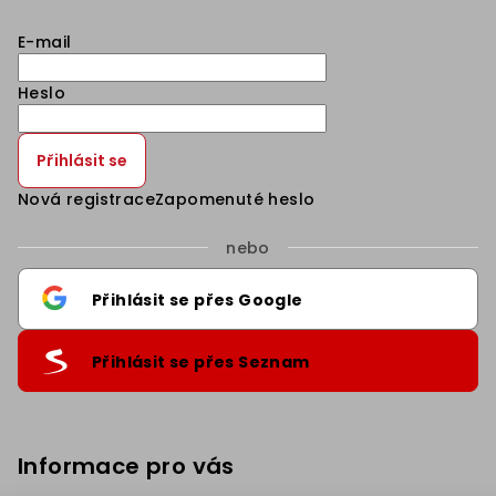
E-mail
Heslo
Přihlásit se
Nová registrace
Zapomenuté heslo
nebo
Přihlásit se přes Google
Přihlásit se přes Seznam
Informace pro vás