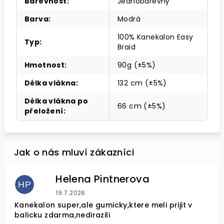
Barevnost
:
Jednobarevný
Barva
:
Modrá
100% Kanekalon Easy
Typ
:
Braid
Hmotnost
:
90g (±5%)
Délka vlákna
:
132 cm (±5%)
Délka vlákna po
66 cm (±5%)
přeložení
:
Helena Pintnerova
HP
Hodnocení obchodu je 4 z 5 hvězdiček.
19.7.2026
Kanekalon super,ale gumicky,ktere meli prijit v
balicku zdarma,nedirazili