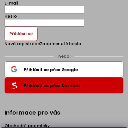
E-mail
Heslo
Přihlásit se
Nová registrace
Zapomenuté heslo
nebo
Přihlásit se přes Google
Přihlásit se přes Seznam
Informace pro vás
Obchodní podmínky