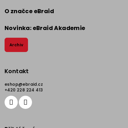
O značce eBraid
Novinka: eBraid Akademie
Archiv
Kontakt
eshop
@
ebraid.cz
+420 228 224 413