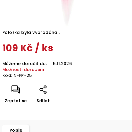
Položka byla vyprodána…
109 Kč
/ ks
Měrná
Můžeme doručit do:
5.11.2026
cena:
Možnosti doručení
Kód:
N-FR-25
Zeptat se
Sdílet
Popis