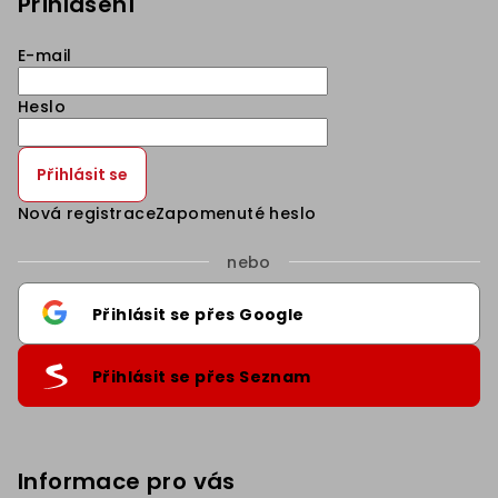
Přihlášení
E-mail
Heslo
Přihlásit se
Nová registrace
Zapomenuté heslo
nebo
Přihlásit se přes Google
Přihlásit se přes Seznam
Informace pro vás
Sleva 5% na první nákup
.