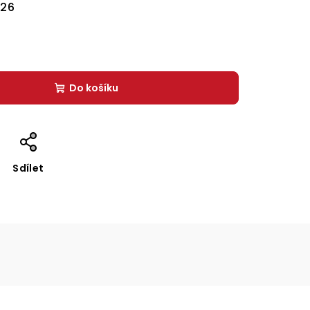
026
Do košíku
Sdílet