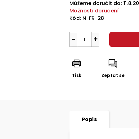
cena:
Můžeme doručit do:
11.8.2
Možnosti doručení
Kód:
N-FR-28
−
+
Tisk
Zeptat se
Popis