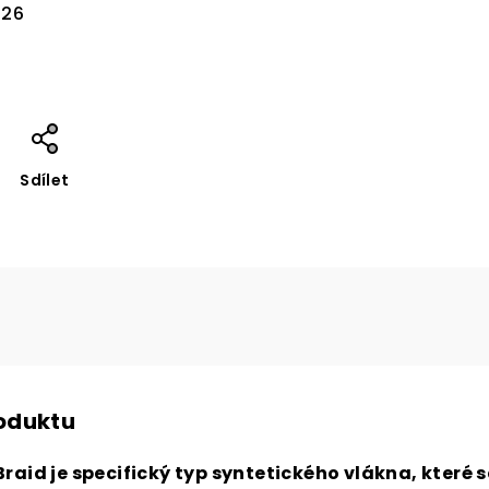
026
Sdílet
roduktu
raid je specifický typ syntetického vlákna, které s