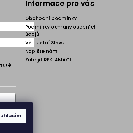
Informace pro vás
Obchodní podmínky
Podmínky ochrany osobních
údajů
Věrnostní Sleva
Napište nám
Zahájit REKLAMACI
nuté
s
ouhlasím
s