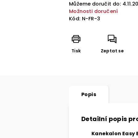
cena:
Můžeme doručit do:
4.11.2
Možnosti doručení
Kód:
N-FR-3
Tisk
Zeptat se
Popis
Detailní popis p
Kanekalon Easy B