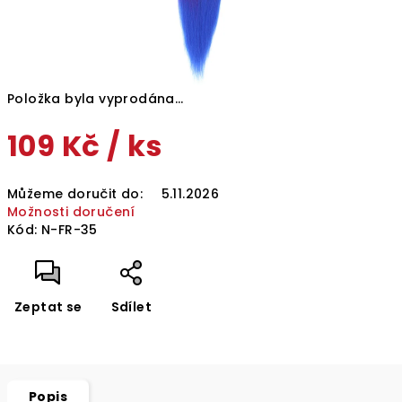
Položka byla vyprodána…
109 Kč
/ ks
Měrná
Můžeme doručit do:
5.11.2026
cena:
Možnosti doručení
Kód:
N-FR-35
Zeptat se
Sdílet
Popis