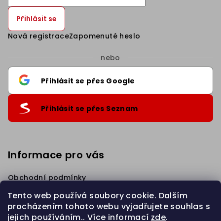
Přihlásit se
Nová registrace
Zapomenuté heslo
nebo
Přihlásit se přes Google
Přihlásit se přes Seznam
Informace pro vás
Obchodní podmínky
Podmínky ochrany osobních údajů
Tento web používá soubory cookie. Dalším
Věrnostní Sleva
procházením tohoto webu vyjadřujete souhlas s
Napište nám
jejich používáním.. Více informací
zde
.