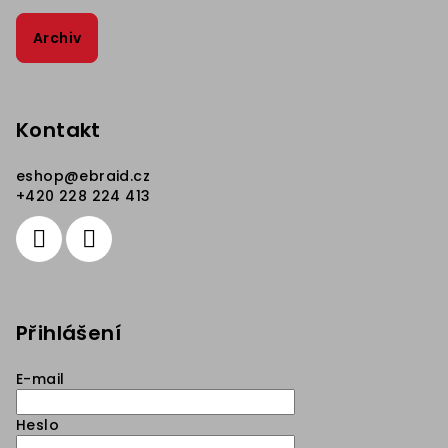
Archiv
Kontakt
eshop
@
ebraid.cz
+420 228 224 413
Přihlášení
E-mail
Heslo