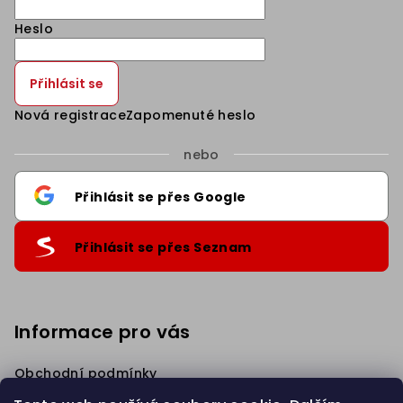
Heslo
Přihlásit se
Nová registrace
Zapomenuté heslo
nebo
Přihlásit se přes Google
Přihlásit se přes Seznam
Informace pro vás
Obchodní podmínky
Podmínky ochrany osobních údajů