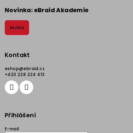
Novinka: eBraid Akademie
Archiv
Kontakt
eshop
@
ebraid.cz
+420 228 224 413
Přihlášení
E-mail