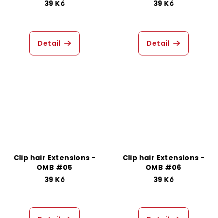
39 Kč
39 Kč
Detail
Detail
Clip hair Extensions -
Clip hair Extensions -
OMB #05
OMB #06
39 Kč
39 Kč