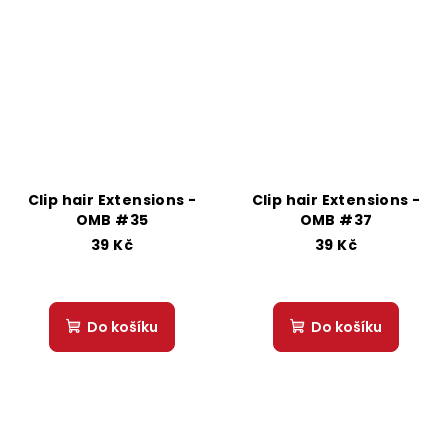
Clip hair Extensions -
Clip hair Extensions -
OMB #35
OMB #37
39 Kč
39 Kč
Do košíku
Do košíku