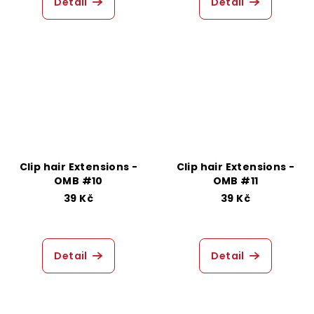
Detail
Detail
Clip hair Extensions -
Clip hair Extensions -
OMB #10
OMB #11
39 Kč
39 Kč
Detail
Detail