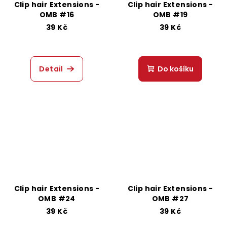
Clip hair Extensions -
Clip hair Extensions -
OMB #16
OMB #19
39 Kč
39 Kč
Detail
Do košíku
Clip hair Extensions -
Clip hair Extensions -
OMB #24
OMB #27
39 Kč
39 Kč