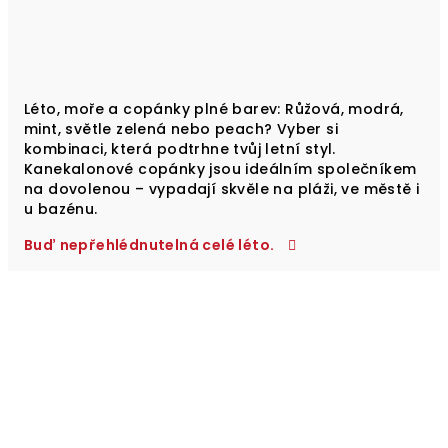
Léto, moře a copánky plné barev: Růžová, modrá,
mint, světle zelená nebo peach? Vyber si
kombinaci, která podtrhne tvůj letní styl.
Kanekalonové copánky jsou ideálním společníkem
na dovolenou – vypadají skvěle na pláži, ve městě i
u bazénu.
Buď nepřehlédnutelná celé léto.