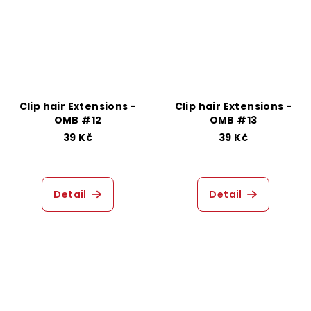
Clip hair Extensions -
Clip hair Extensions -
OMB #12
OMB #13
39 Kč
39 Kč
Detail
Detail