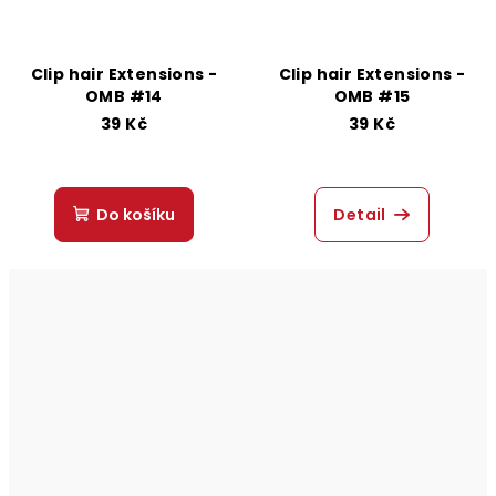
Clip hair Extensions -
Clip hair Extensions -
OMB #14
OMB #15
39 Kč
39 Kč
Do košíku
Detail